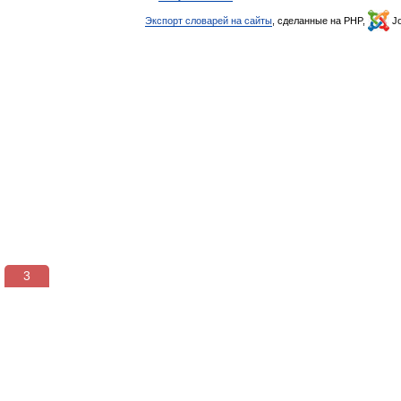
Экспорт словарей на сайты
, сделанные на PHP,
Jo
3